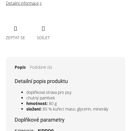
Detailní informace
ZEPTAT SE
SDÍLET
Popis
Podobné (6)
Detailní popis produktu
doplňková strava pro psy
chutný pamlsek
hmotnost:
80 g
složení:
85 % kuřecí maso, glycerin, minerály
Doplňkové parametry
Kategorie
:
KIDDOG