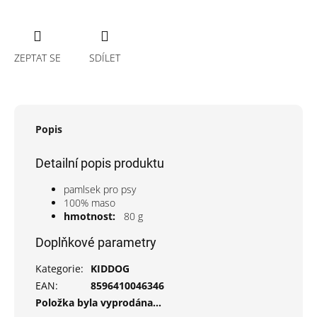
ZEPTAT SE
SDÍLET
Popis
Detailní popis produktu
pamlsek pro psy
100% maso
hmotnost:
80 g
Doplňkové parametry
Kategorie
:
KIDDOG
EAN
:
8596410046346
Položka byla vyprodána…