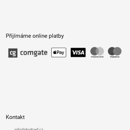
Přijímáme online platby
Kontakt
info
@
dogbarf.cz