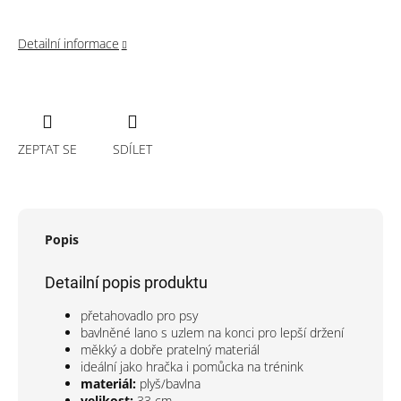
Detailní informace
ZEPTAT SE
SDÍLET
Popis
Detailní popis produktu
přetahovadlo pro psy
bavlněné lano s uzlem na konci pro lepší držení
měkký a dobře pratelný materiál
ideální jako hračka i pomůcka na trénink
materiál:
plyš/bavlna
velikost:
33 cm