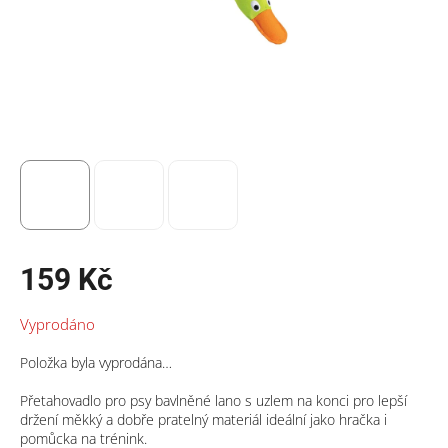
159 Kč
Měrná
Vyprodáno
cena:
Položka byla vyprodána…
Přetahovadlo pro psy bavlněné lano s uzlem na konci pro lepší
držení měkký a dobře pratelný materiál ideální jako hračka i
pomůcka na trénink.