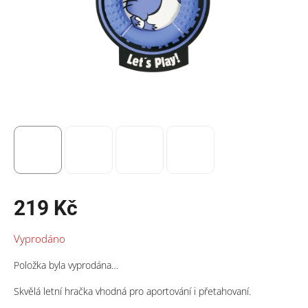
219 Kč
Měrná
Vyprodáno
cena:
Položka byla vyprodána…
Skvělá letní hračka vhodná pro aportování i přetahovaní.