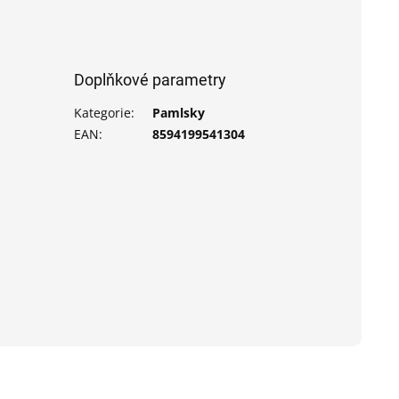
Doplňkové parametry
Kategorie
:
Pamlsky
EAN
:
8594199541304