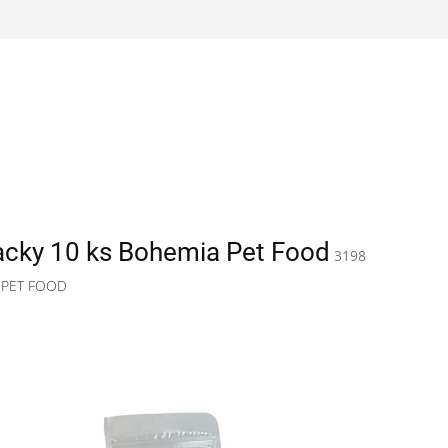
acky 10 ks Bohemia Pet Food
3198
 PET FOOD