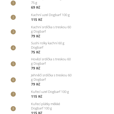
75 g
69 Kč
Kachní uzel Dogbarf 100 g
115 Kč
Kachní srdíčka s treskou 60
g Dogbarf
79 Kč
Sushi rolky kachní 60 g
Dogbarf
75 Kč
Hovězí srdíčka s treskou 60
g Dogbarf
79 Kč
Jehněčí srdíčka s treskou 60
g Dogbarf
79 Kč
Kuřecí uzel Dogbarf 100 g
115 Kč
Kuřecí plátky měkké
Dogbarf 100 g
115 Kč