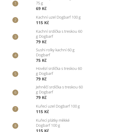
75 g
69 Kč
Kachní uzel Dogbarf 100 g
115 Kč
Kachní srdíčka s treskou 60
g Dogbarf
79 Kč
Sushi rolky kachní 60 g
Dogbarf
75 Kč
Hovězí srdíčka s treskou 60
g Dogbarf
79 Kč
Jehněčí srdíčka s treskou 60
g Dogbarf
79 Kč
Kuřecí uzel Dogbarf 100 g
115 Kč
Kuřecí plátky měkké
Dogbarf 100 g
115 Kč