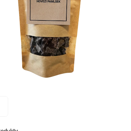
rodukty