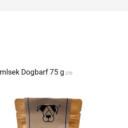
mlsek Dogbarf 75 g
270