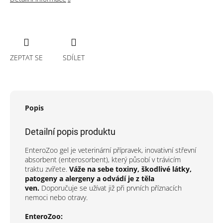
ZEPTAT SE
SDÍLET
Popis
Detailní popis produktu
EnteroZoo gel je veterinární přípravek, inovativní střevní
absorbent (enterosorbent), který působí v trávicím
traktu zvířete.
Váže na sebe toxiny, škodlivé látky,
patogeny a alergeny a odvádí je z těla
ven.
Doporučuje se užívat již při prvních příznacích
nemoci nebo otravy.
EnteroZoo: