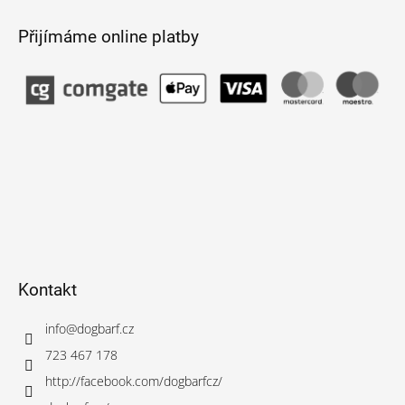
Přijímáme online platby
Kontakt
info
@
dogbarf.cz
723 467 178
http://facebook.com/dogbarfcz/