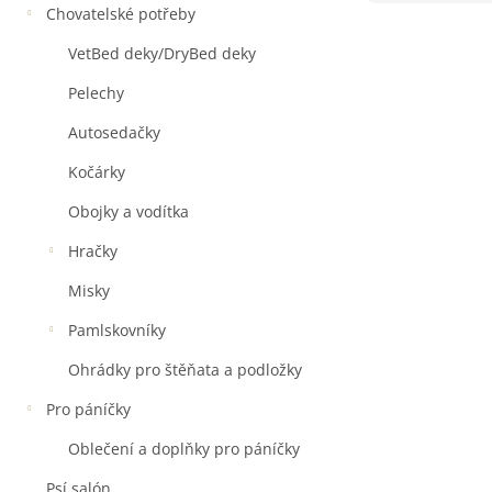
Chovatelské potřeby
VetBed deky/DryBed deky
Pelechy
Autosedačky
Kočárky
Obojky a vodítka
Hračky
Misky
Pamlskovníky
Ohrádky pro štěňata a podložky
Pro páníčky
Oblečení a doplňky pro páníčky
Psí salón