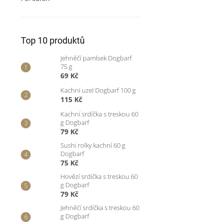
Top 10 produktů
Jehněčí pamlsek Dogbarf
75 g
69 Kč
Kachní uzel Dogbarf 100 g
115 Kč
Kachní srdíčka s treskou 60
g Dogbarf
79 Kč
Sushi rolky kachní 60 g
Dogbarf
75 Kč
Hovězí srdíčka s treskou 60
g Dogbarf
79 Kč
Jehněčí srdíčka s treskou 60
g Dogbarf