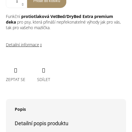
Přidat do košíku
Funkční
protiotlaková VetBed/DryBed Extra premium
deka
pro psy, která přináší nepřekonatelné výhody jak pro vás,
tak pro vašeho mazlíčka.
Detailní informace
ZEPTAT SE
SDÍLET
Popis
Detailní popis produktu