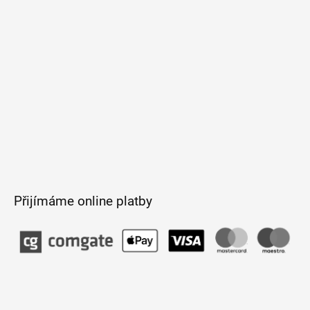
í
Přijímáme online platby