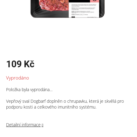
109 Kč
Měrná
Vyprodáno
cena:
Položka byla vyprodána…
Vepřový sval Dogbarf doplněn o chrupavku, která je skvělá pro
podporu kosti a celkového imunitního systému.
Detailní informace