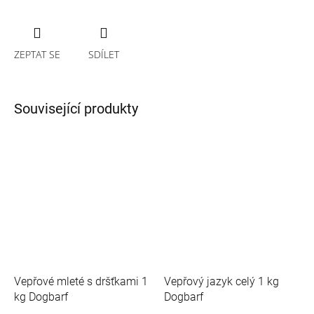
ZEPTAT SE
SDÍLET
Související produkty
Vepřové mleté s dršťkami 1
Vepřový jazyk celý 1 kg
kg Dogbarf
Dogbarf