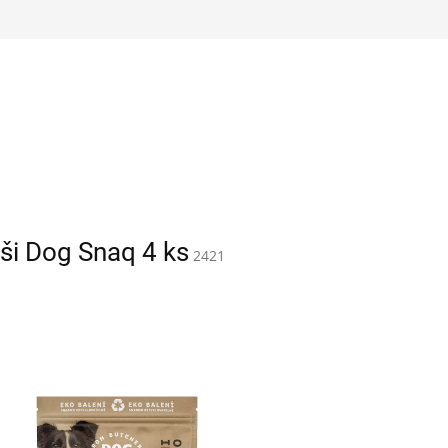
ši Dog Snaq 4 ks
2421