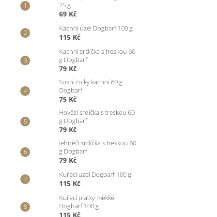
75 g
69 Kč
Kachní uzel Dogbarf 100 g
115 Kč
Kachní srdíčka s treskou 60
g Dogbarf
79 Kč
Sushi rolky kachní 60 g
Dogbarf
75 Kč
Hovězí srdíčka s treskou 60
g Dogbarf
79 Kč
Jehněčí srdíčka s treskou 60
g Dogbarf
79 Kč
Kuřecí uzel Dogbarf 100 g
115 Kč
Kuřecí plátky měkké
Dogbarf 100 g
115 Kč