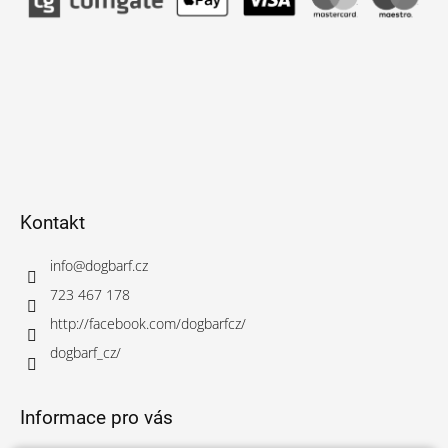
Kontakt
info
@
dogbarf.cz
723 467 178
http://facebook.com/dogbarfcz/
dogbarf_cz/
Informace pro vás