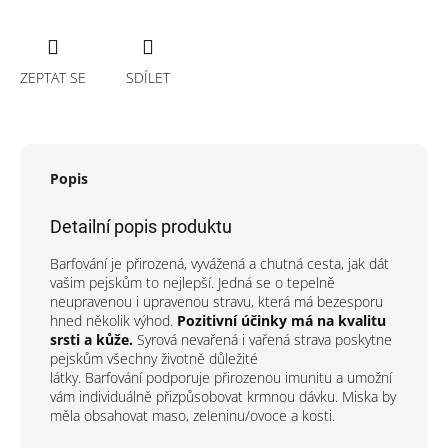
ZEPTAT SE
SDÍLET
Popis
Detailní popis produktu
Barfování je přirozená, vyvážená a chutná cesta, jak dát
vašim pejskům to nejlepší. Jedná se o tepelně
neupravenou i upravenou stravu, která má bezesporu
hned několik výhod.
Pozitivní účinky má na kvalitu
srsti a kůže.
Syrová nevařená i vařená strava poskytne
pejskům všechny životně důležité
látky. Barfování podporuje přirozenou imunitu a umožní
vám individuálně přizpůsobovat krmnou dávku. Miska by
měla obsahovat maso, zeleninu/ovoce a kosti.