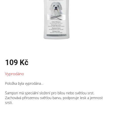
109 Kč
Měrná
Vyprodáno
cena:
Položka byla vyprodána…
Šampon má speciální složení pro bílou nebo světlou srst.
Zachovává přirozenou světlou barvu, podporuje lesk a jemnost
srsti.