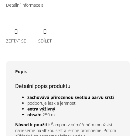
Detailní informace
ZEPTAT SE
SDÍLET
Popis
Detailní popis produktu
zachovává přirozenou světlou barvu srsti
podporuje lesk a jemnost
extra výživný
obsah:
250 ml
Návod k použití:
Šampon v přiměřeném množství
naneseme na vlhkou srst a jemně promneme. Potom