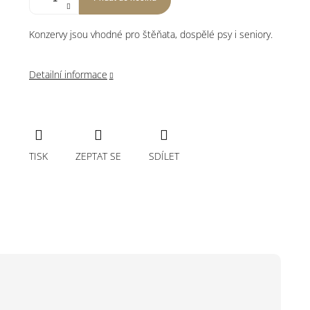
Konzervy jsou vhodné pro štěňata, dospělé psy i seniory.
Detailní informace
TISK
ZEPTAT SE
SDÍLET