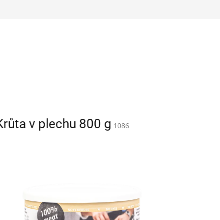
Krůta v plechu 800 g
1086