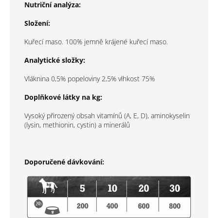
Nutriční analýza:
Složení:
Kuřecí maso. 100% jemně krájené kuřecí maso.
Analytické složky:
Vláknina 0,5% popeloviny 2,5% vlhkost 75%
Doplňkové látky na kg:
Vysoký přirozený obsah vitamínů (A, E, D), aminokyselin
(lysin, methionin, cystin) a minerálů
Doporučené dávkování: