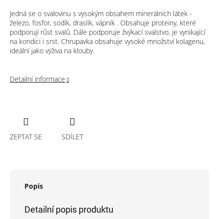
Jedná se o svalovinu s vysokým obsahem minerálních látek -
železo, fosfor, sodík, draslík, vápník . Obsahuje proteiny, které
podporují růst svalů. Dále podporuje žvýkací svalstvo, je vynikající
na kondici i srst. Chrupavka obsahuje vysoké množství kolagenu,
ideální jako výživa na klouby.
Detailní informace
ZEPTAT SE
SDÍLET
Popis
Detailní popis produktu