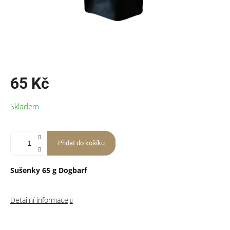
65 Kč
Měrná
Skladem
cena:
Přidat do košíku
Sušenky 65 g Dogbarf
Detailní informace