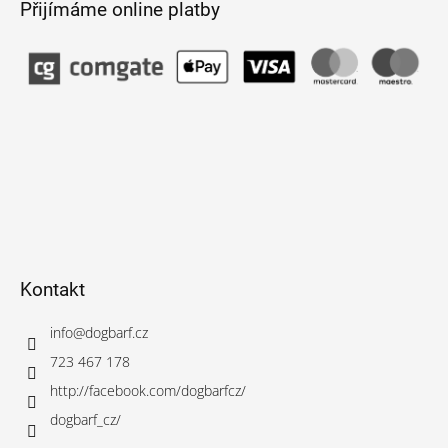
Přijímáme online platby
Kontakt
info
@
dogbarf.cz
723 467 178
http://facebook.com/dogbarfcz/
dogbarf_cz/