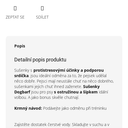
ZEPTAT SE
SDÍLET
Popis
Detailní popis produktu
Sušenky s
protistresovými účinky a podporou
srdíčka
.
jsou ideální odměna za to, že pejsek udělal
něco dobře. Pejsci mají neustále chuť na něco dobrého,
sušenkami jejich chuť ihned zaženete.
Sušenky
Dogbarf
jsou pro psy
s ostružinou a šípkem
idální
volbou.
A jako bonus skvěle chutnají.
Krmný návod:
Podávejte jako odměnu při tréninku
Zajistěte dostatek čerstvé vody. Skladujte v suchu a v