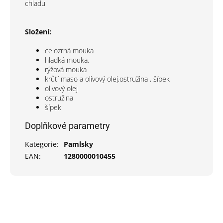
chladu
Složení:
celozrná mouka
hladká mouka,
rýžová mouka
krůtí maso a olivový olej,ostružina , šípek
olivový olej
ostružina
šípek
Doplňkové parametry
Kategorie
:
Pamlsky
EAN
:
1280000010455