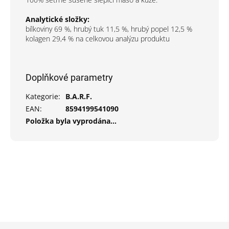
Analytické složky:
bílkoviny 69 %, hrubý tuk 11,5 %, hrubý popel 12,5 %
kolagen 29,4 % na celkovou analýzu produktu
Doplňkové parametry
Kategorie
:
B.A.R.F.
EAN
:
8594199541090
Položka byla vyprodána…
Z