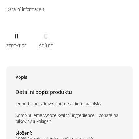
Detailní informace
ZEPTAT SE
SDÍLET
Popis
Detailní popis produktu
Jednoduché, zdravé, chutné a dietní pamlsky.
Kombinujeme vysoce kvalitní ingredience - bohaté na
bílkoviny a kolagen.
Složení:
100% šetrně sušené slepičí maso a kůže.