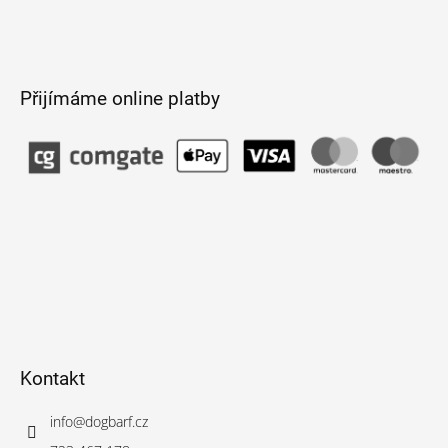
Přijímáme online platby
Kontakt
info
@
dogbarf.cz