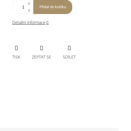
Přidat do košíku
Detailní informace
TISK
ZEPTAT SE
SDÍLET