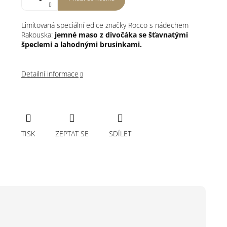
Limitovaná speciální edice značky Rocco s nádechem
Rakouska:
jemné maso z divočáka se šťavnatými
špeclemi a lahodnými brusinkami.
Detailní informace
TISK
ZEPTAT SE
SDÍLET