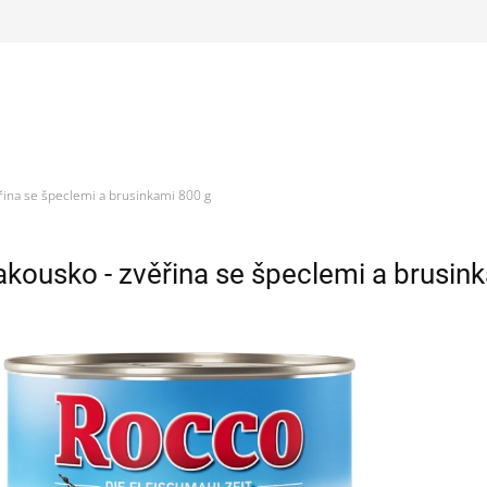
řina se špeclemi a brusinkami 800 g
akousko - zvěřina se špeclemi a brusin