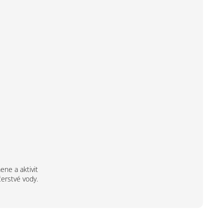
ne a aktivit
čerstvé vody.