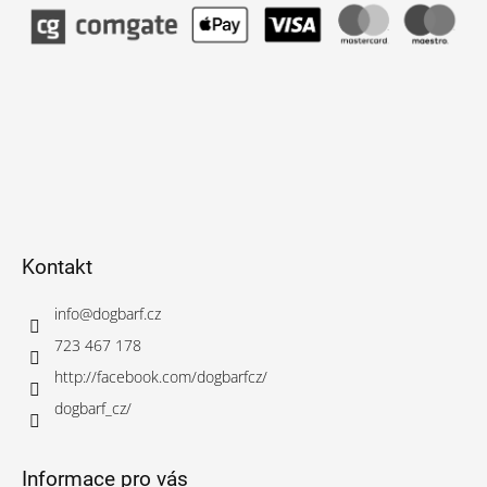
Kontakt
info
@
dogbarf.cz
723 467 178
http://facebook.com/dogbarfcz/
dogbarf_cz/
Informace pro vás