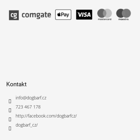
Kontakt
info
@
dogbarf.cz
723 467 178
http://facebook.com/dogbarfcz/
dogbarf_cz/