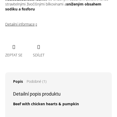
stravitelnými živočišnými bílkovinami a
sníženým obsahem
sodíku a fosforu
Detailní informace
ZEPTAT SE
SDÍLET
Popis
Podobné (1)
Detailní popis produktu
Beef with chicken hearts & pumpkin