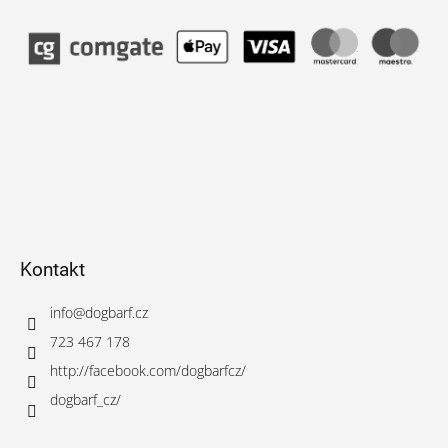
Kontakt
info
@
dogbarf.cz
723 467 178
http://facebook.com/dogbarfcz/
dogbarf_cz/