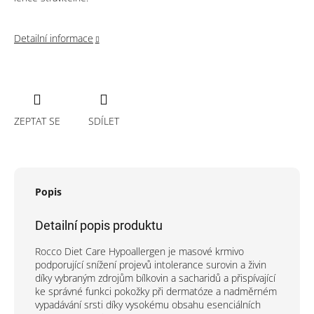
Detailní informace
ZEPTAT SE
SDÍLET
Popis
Detailní popis produktu
Rocco Diet Care Hypoallergen je masové krmivo
podporující snížení projevů intolerance surovin a živin
díky vybraným zdrojům bílkovin a sacharidů a přispívající
ke správné funkci pokožky při dermatóze a nadměrném
vypadávání srsti díky vysokému obsahu esenciálních