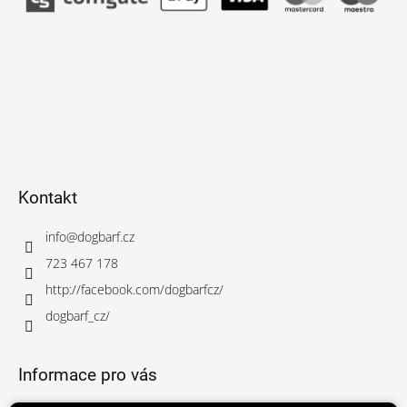
Kontakt
info
@
dogbarf.cz
723 467 178
http://facebook.com/dogbarfcz/
dogbarf_cz/
Informace pro vás