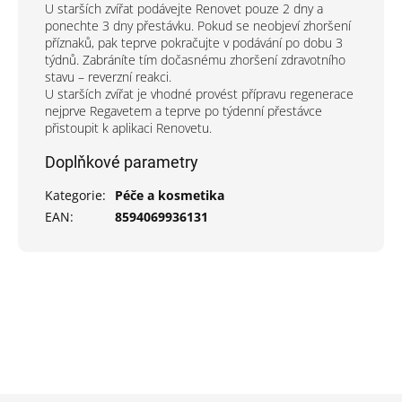
U starších zvířat podávejte Renovet pouze 2 dny a
ponechte 3 dny přestávku. Pokud se neobjeví zhoršení
příznaků, pak teprve pokračujte v podávání po dobu 3
týdnů. Zabráníte tím dočasnému zhoršení zdravotního
stavu – reverzní reakci.
U starších zvířat je vhodné provést přípravu regenerace
nejprve Regavetem a teprve po týdenní přestávce
přistoupit k aplikaci Renovetu.
Doplňkové parametry
Kategorie
:
Péče a kosmetika
EAN
:
8594069936131