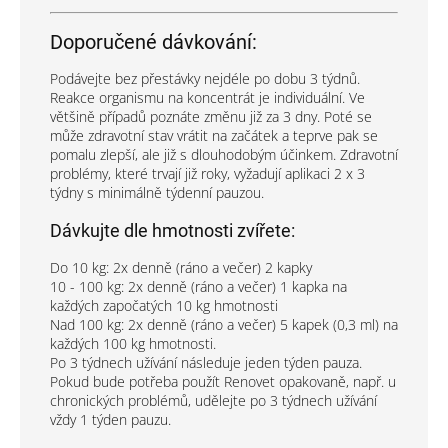
Doporučené dávkování:
Podávejte bez přestávky nejdéle po dobu 3 týdnů.
Reakce organismu na koncentrát je individuální. Ve
většině případů poznáte změnu již za 3 dny. Poté se
může zdravotní stav vrátit na začátek a teprve pak se
pomalu zlepší, ale již s dlouhodobým účinkem. Zdravotní
problémy, které trvají již roky, vyžadují aplikaci 2 x 3
týdny s minimálně týdenní pauzou.
Dávkujte dle hmotnosti zvířete:
Do 10 kg: 2x denně (ráno a večer) 2 kapky
10 - 100 kg: 2x denně (ráno a večer) 1 kapka na
každých započatých 10 kg hmotnosti
Nad 100 kg: 2x denně (ráno a večer) 5 kapek (0,3 ml) na
každých 100 kg hmotnosti.
Po 3 týdnech užívání následuje jeden týden pauza.
Pokud bude potřeba použít Renovet opakovaně, např. u
chronických problémů, udělejte po 3 týdnech užívání
vždy 1 týden pauzu.