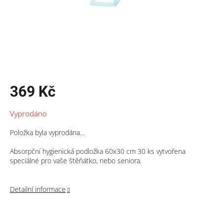
369 Kč
Měrná
Vyprodáno
cena:
Položka byla vyprodána…
Absorpční hygienická podložka 60x30 cm 30 ks vytvořena
speciálné pro vaše štěňátko, nebo seniora.
Detailní informace