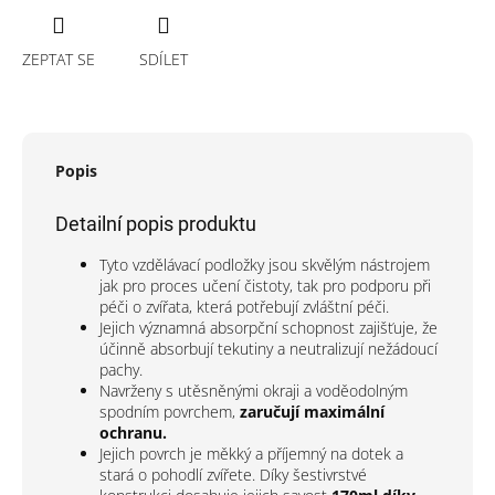
ZEPTAT SE
SDÍLET
Popis
Detailní popis produktu
Tyto vzdělávací podložky jsou skvělým nástrojem
jak pro proces učení čistoty, tak pro podporu při
péči o zvířata, která potřebují zvláštní péči.
Jejich významná absorpční schopnost zajišťuje, že
účinně absorbují tekutiny a neutralizují nežádoucí
pachy.
Navrženy s utěsněnými okraji a voděodolným
spodním povrchem,
zaručují
maximální
ochranu.
Jejich povrch je měkký a příjemný na dotek a
stará o pohodlí zvířete. Díky šestivrstvé