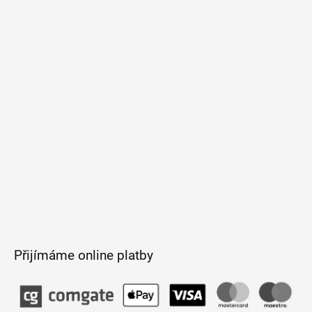
á
p
a
t
í
Přijímáme online platby