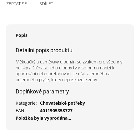
ZEPTAT SE
SDÍLET
Popis
Detailní popis produktu
Měkoučký a usměvavý dlouhán se zvukem pro všechny
pejsky a štěňata. Jeho dlouhý tvar se přímo nabízí k
aportování nebo přetahování. Je ušit z jemného a
příjemného plyše, který nepoškozuje zuby.
Doplňkové parametry
Kategorie
:
Chovatelské potřeby
EAN
:
4011905358727
Položka byla vyprodána…