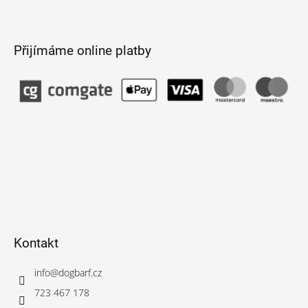
Přijímáme online platby
Kontakt
info
@
dogbarf.cz
723 467 178