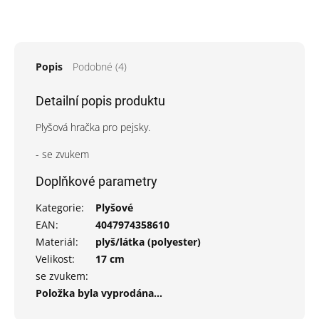
Popis
Podobné (4)
Detailní popis produktu
Plyšová hračka pro pejsky.
- se zvukem
Doplňkové parametry
Kategorie
:
Plyšové
EAN
:
4047974358610
Materiál
:
plyš/látka (polyester)
Velikost
:
17 cm
se zvukem
:
Položka byla vyprodána…