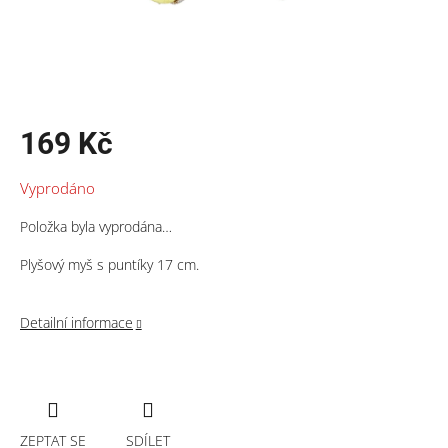
169 Kč
Měrná
Vyprodáno
cena:
Položka byla vyprodána…
Plyšový myš s puntíky 17 cm.
Detailní informace
ZEPTAT SE
SDÍLET