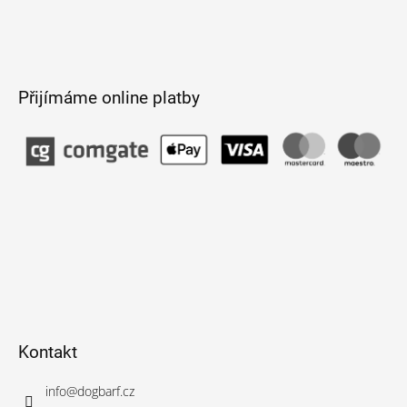
Přijímáme online platby
Kontakt
info
@
dogbarf.cz