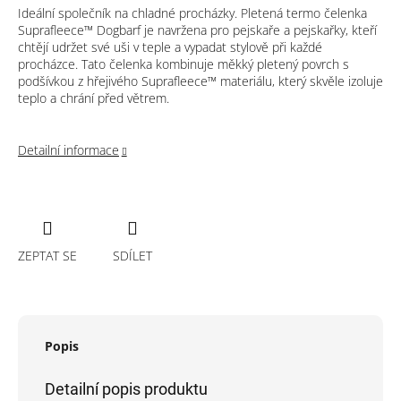
Ideální společník na chladné procházky. Pletená termo čelenka
Suprafleece™ Dogbarf je navržena pro pejskaře a pejskařky, kteří
chtějí udržet své uši v teple a vypadat stylově při každé
procházce. Tato čelenka kombinuje měkký pletený povrch s
podšívkou z hřejivého Suprafleece™ materiálu, který skvěle izoluje
teplo a chrání před větrem.
Detailní informace
ZEPTAT SE
SDÍLET
Popis
Detailní popis produktu