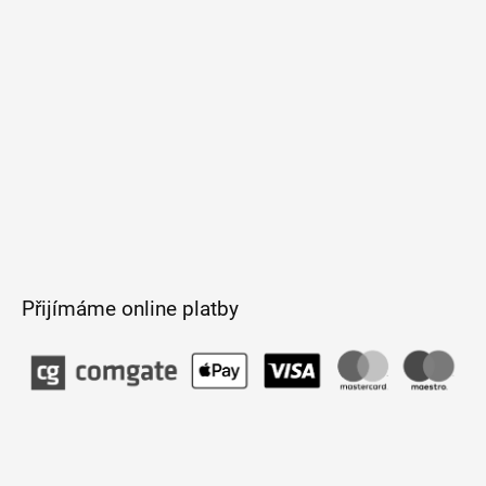
í
Přijímáme online platby