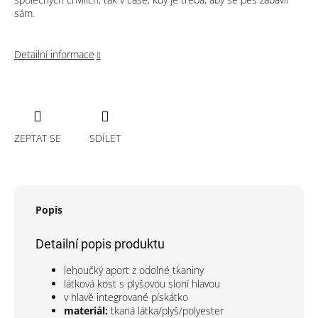
sám.
Detailní informace
ZEPTAT SE
SDÍLET
Popis
Detailní popis produktu
lehoučký aport z odolné tkaniny
látková kost s plyšovou sloní hlavou
v hlavě integrované pískátko
materiál:
tkaná látka/plyš/polyester