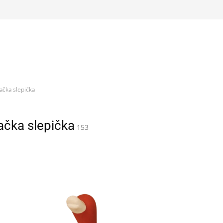
račka slepička
ačka slepička
153