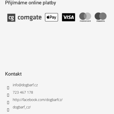
Přijímáme online platby
Kontakt
info
@
dogbarf.cz
723 467 178
http://facebook.com/dogbarfcz/
dogbarf_cz/