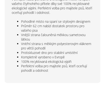
vašeho čtyřnohého přítele díky své 100% recyklované
ekologické výplni. Perfektní volba pro majitele psů, kteří
oceňují pohodlí i odolnost.
Pohodlné místo na spaní se stylovým designem
Průměr 62 cm nabízí dostatek prostoru pro
vašeho psa
Vnější strana čalouněná měkkou sametovou
látkou
Vnitřní strana s měkkým polyesterovým vláknem
pro větší pohodlí
Protiskluzové dno pro stabilní umístění
Kompletně vyrobeno v Evropě
100% recyklovaná ekologická výplň
Perfektní volba pro majitele psů, kteří oceňují
pohodlí a odolnost