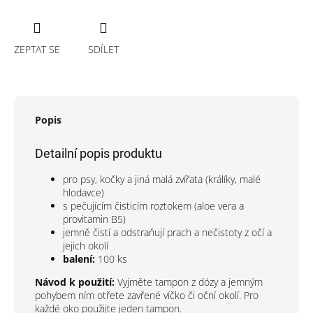
ZEPTAT SE
SDÍLET
Popis
Detailní popis produktu
pro psy, kočky a jiná malá zvířata (králíky, malé
hlodavce)
s pečujícím čisticím roztokem (aloe vera a
provitamin B5)
jemně čistí a odstraňují prach a nečistoty z očí a
jejich okolí
balení:
100 ks
Návod k použití:
Vyjměte tampon z dózy a jemným
pohybem ním otřete zavřené víčko či oční okolí. Pro
každé oko použijte jeden tampon.