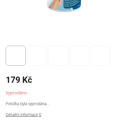
179 Kč
Měrná
Vyprodáno
cena:
Položka byla vyprodána…
Detailní informace