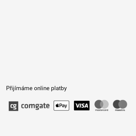
í
Přijímáme online platby