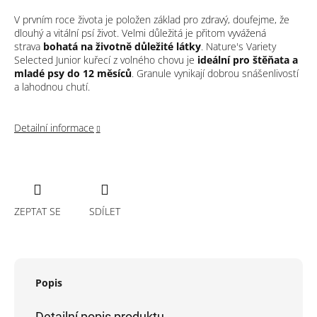
V prvním roce života je položen základ pro zdravý, doufejme, že
dlouhý a vitální psí život. Velmi důležitá je přitom vyvážená
strava
bohatá na životně důležité látky
. Nature's Variety
Selected Junior kuřecí z volného chovu je
ideální pro štěňata a
mladé psy do 12 měsíců
. Granule vynikají dobrou snášenlivostí
a lahodnou chutí.
Detailní informace
ZEPTAT SE
SDÍLET
Popis
Detailní popis produktu