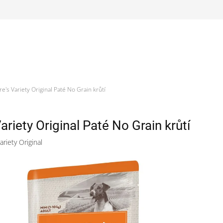
e's Variety Original Paté No Grain krůtí
ariety Original Paté No Grain krůtí
ariety Original