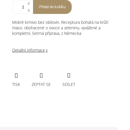
Přidat do košíku
Mokré krmivo bez obilovin. Receptura bohatá na krůtí
maso, obohacené o ovoce a zeleninu, vyvážené a
kompletní, šetrná příprava, z Německa
Detailní informace
TISK
ZEPTAT SE
SDÍLET