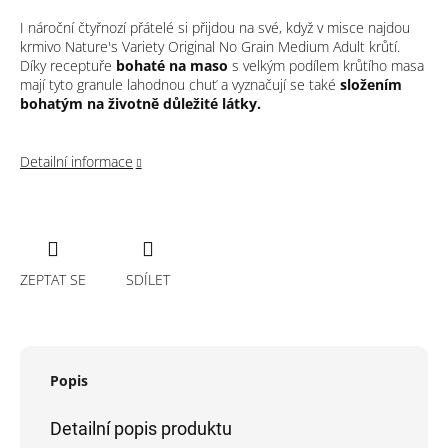
I nároční čtyřnozí přátelé si přijdou na své, když v misce najdou
krmivo Nature's Variety Original No Grain Medium Adult krůtí.
Díky receptuře
bohaté na maso
s velkým podílem krůtího masa
mají tyto granule lahodnou chuť a vyznačují se také
složením
bohatým na životně důležité látky.
Detailní informace
ZEPTAT SE
SDÍLET
Popis
Detailní popis produktu