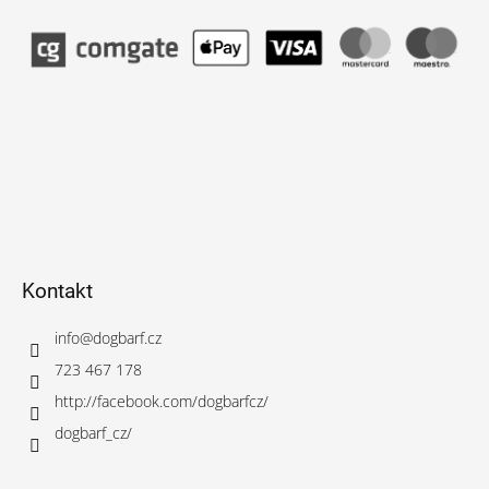
Kontakt
info
@
dogbarf.cz
723 467 178
http://facebook.com/dogbarfcz/
dogbarf_cz/