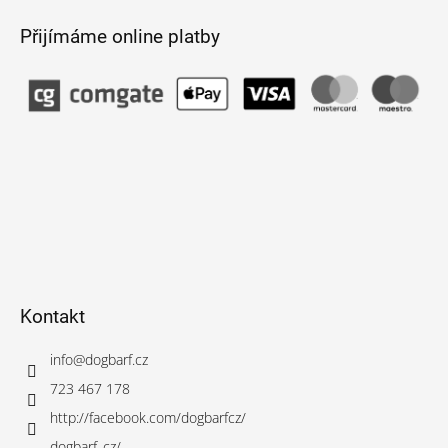
Přijímáme online platby
Kontakt
info
@
dogbarf.cz
723 467 178
http://facebook.com/dogbarfcz/
dogbarf_cz/