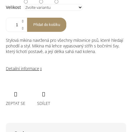
Velikost
Přidat do košíku
Stylová mikina navržená pro všechny milovnice psů, které hledají
pohodlí a styl. Mikina má lehce vypasovaný střih s bočními švy,
který lichotí postavě, a její délka sahá nad kolena.
Detailní informace
ZEPTAT SE
SDÍLET