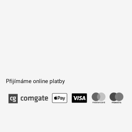
í
Přijímáme online platby