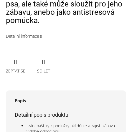
psa, ale také může sloužit pro jeho
zábavu, anebo jako antistresová
pomůcka.
Detailní informace
ZEPTAT SE
SDÍLET
Popis
Detailní popis produktu
lízání paštiky z podložky uklidňuje a zajistí zábavu
v době odpočinku