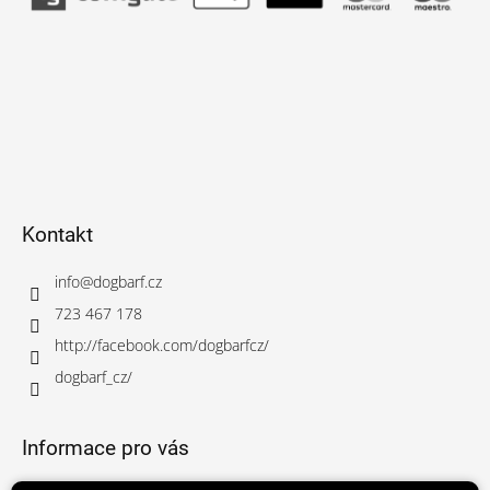
Kontakt
info
@
dogbarf.cz
723 467 178
http://facebook.com/dogbarfcz/
dogbarf_cz/
Informace pro vás