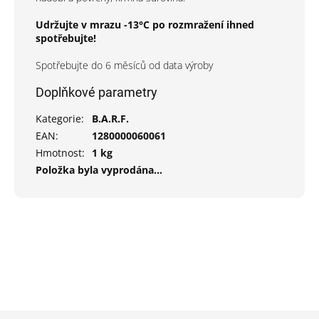
Udržujte v mrazu -13°C po rozmražení ihned
spotřebujte!
Spotřebujte do 6 měsíců od data výroby
Doplňkové parametry
Kategorie
:
B.A.R.F.
EAN
:
1280000060061
Hmotnost
:
1 kg
Položka byla vyprodána…
Z