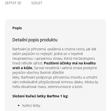
ZEPTAT SE
SDÍLET
Popis
Detailní popis produktu
Barfování je přirozená, vyvážená a chutná cesta, jak dát
vašim pejskům to nejlepší. Jedná se o tepelně
neupravenou i upravenou stravu, která má bezesporu
hned několik výhod.
Pozitivní účinky má na kvalitu
srsti a kůže.
Syrová nevařená i vařená strava poskytne
pejskům všechny životně důležité
látky. Barfování podporuje přirozenou imunitu a umožní
vám individuálně přizpůsobovat krmnou dávku. Miska by
měla obsahovat maso, zeleninu/ovoce a kosti.
Složení Kuřecí letky Barfme 1 kg:
Kuřecí letky