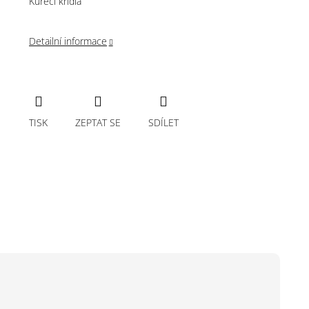
Kuřecí křídla
Detailní informace
TISK
ZEPTAT SE
SDÍLET