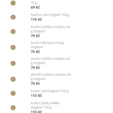
75 g
69 Kč
Kachní uzel Dogbarf 100 g
115 Kč
Kachní srdíčka s treskou 60
g Dogbarf
79 Kč
Sushi rolky kachní 60 g
Dogbarf
75 Kč
Hovězí srdíčka s treskou 60
g Dogbarf
79 Kč
Jehněčí srdíčka s treskou 60
g Dogbarf
79 Kč
Kuřecí uzel Dogbarf 100 g
115 Kč
Kuřecí plátky měkké
Dogbarf 100 g
115 Kč