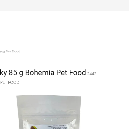
emia Pet Food
inky 85 g Bohemia Pet Food
2442
 PET FOOD