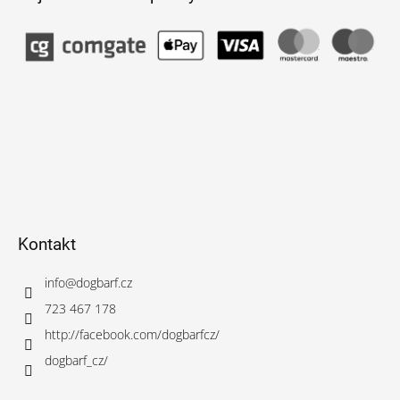
Kontakt
info
@
dogbarf.cz
723 467 178
http://facebook.com/dogbarfcz/
dogbarf_cz/