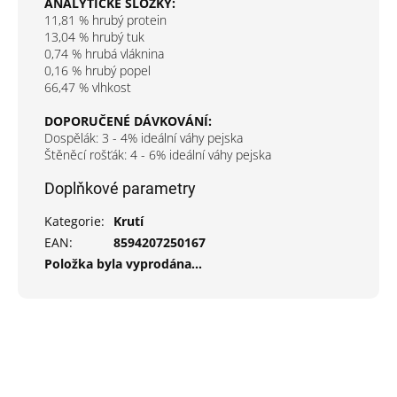
ANALYTICKÉ SLOŽKY:
11,81 % hrubý protein
13,04 % hrubý tuk
0,74 % hrubá vláknina
0,16 % hrubý popel
66,47 % vlhkost
DOPORUČENÉ DÁVKOVÁNÍ:
Dospělák: 3 - 4% ideální váhy pejska
Štěněcí rošťák: 4 - 6% ideální váhy pejska
Doplňkové parametry
Kategorie
:
Krutí
EAN
:
8594207250167
Položka byla vyprodána…