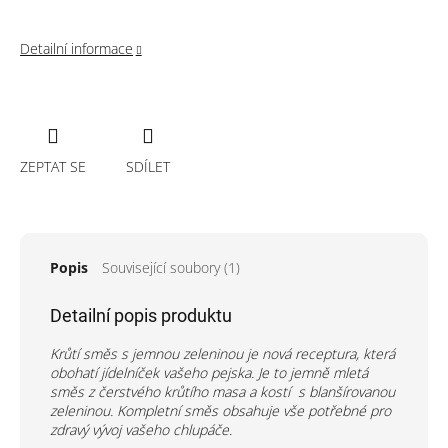
Detailní informace
ZEPTAT SE
SDÍLET
Popis
Související soubory (1)
Detailní popis produktu
Krůtí směs s jemnou zeleninou je nová receptura, která
obohatí jídelníček vašeho pejska. Je to jemně mletá
směs z čerstvého krůtího masa a kostí s blanšírovanou
zeleninou. Kompletní směs obsahuje vše potřebné pro
zdravý vývoj vašeho chlupáče.