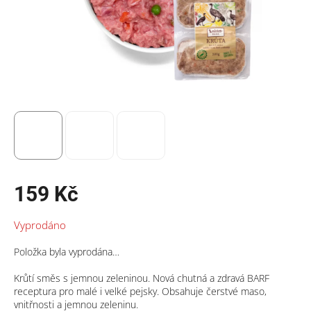
159 Kč
Měrná
Vyprodáno
cena:
Položka byla vyprodána…
Krůtí směs s jemnou zeleninou. Nová chutná a zdravá BARF
receptura pro malé i velké pejsky. Obsahuje čerstvé maso,
vnitřnosti a jemnou zeleninu.