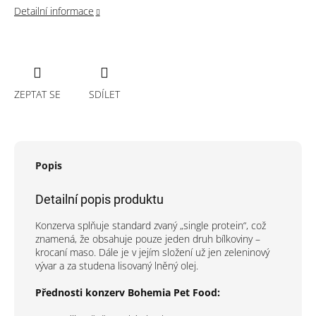
Detailní informace
ZEPTAT SE
SDÍLET
Popis
Detailní popis produktu
Konzerva splňuje standard zvaný „single protein“, což
znamená, že obsahuje pouze jeden druh bílkoviny –
krocaní maso. Dále je v jejím složení už jen zeleninový
vývar a za studena lisovaný lněný olej.
Přednosti konzerv Bohemia Pet Food: