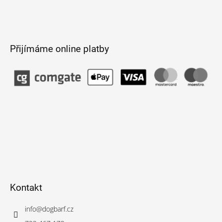
Přijímáme online platby
Kontakt
info
@
dogbarf.cz